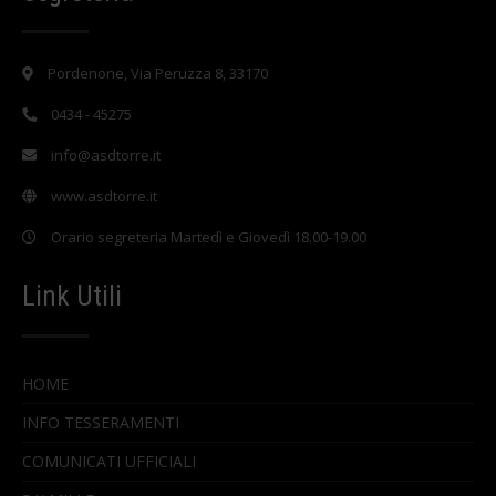
Pordenone, Via Peruzza 8, 33170
0434 - 45275
info@asdtorre.it
www.asdtorre.it
Orario segreteria Martedì e Giovedì 18.00-19.00
Link Utili
HOME
INFO TESSERAMENTI
COMUNICATI UFFICIALI