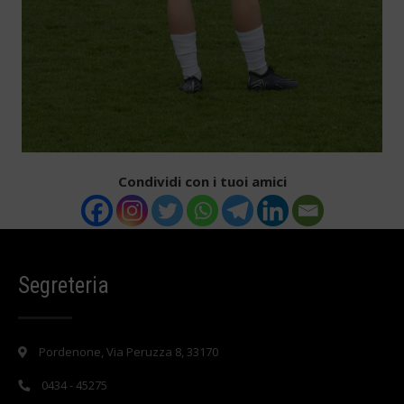
Condividi con i tuoi amici
Segreteria
Pordenone, Via Peruzza 8, 33170
0434 - 45275