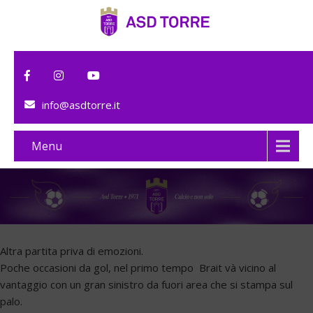
info@asdtorre.it
Menu
Altra partita priva di emozioni.
Poche occasioni da gol, nel primo tempo Brait và vicino al
vantaggio con un gran sinistro da fuori area che si stampa sul
palo.