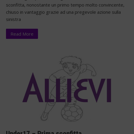
sconfitta, nonostante un primo tempo molto convincente,
chiuso in vantaggio grazie ad una pregevole azione sulla
sinistra
Read More
Under17 – Prima sconfitta