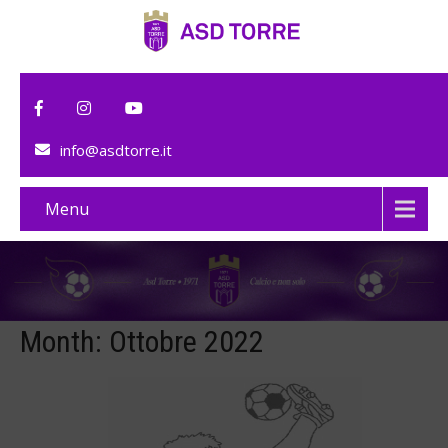
info@asdtorre.it
Menu
Month:
Ottobre 2022