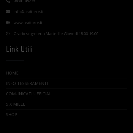
0434 - 45275
info@asdtorre.it
www.asdtorre.it
Orario segreteria Martedì e Giovedì 18.00-19.00
Link Utili
HOME
INFO TESSERAMENTI
COMUNICATI UFFICIALI
5 X MILLE
SHOP