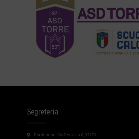
Segreteria
Pordenone, Via Peruzza 8, 33170