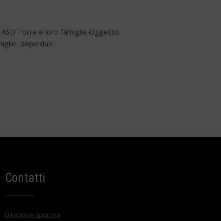
 ASD Torre e loro famiglie Oggetto:
iglie, dopo due
Contatti
Direzione sportiva