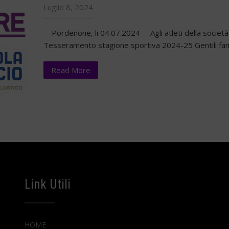
Luglio 8, 2024
Pordenone, li 04.07.2024 Agli atleti della società
Tesseramento stagione sportiva 2024-25 Gentili fam
Read More
Link Utili
HOME