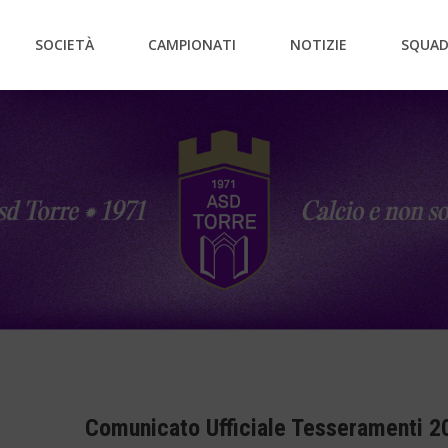
SOCIETÀ
CAMPIONATI
NOTIZIE
SQUAD
Comunicato Ufficiale Tesseramenti 2