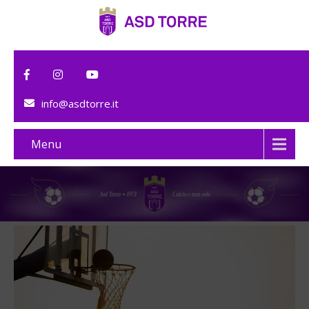
info@asdtorre.it
Menu