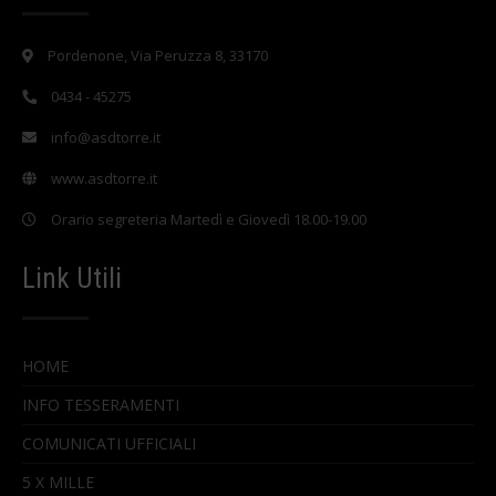
Pordenone, Via Peruzza 8, 33170
0434 - 45275
info@asdtorre.it
www.asdtorre.it
Orario segreteria Martedì e Giovedì 18.00-19.00
Link Utili
HOME
INFO TESSERAMENTI
COMUNICATI UFFICIALI
5 X MILLE