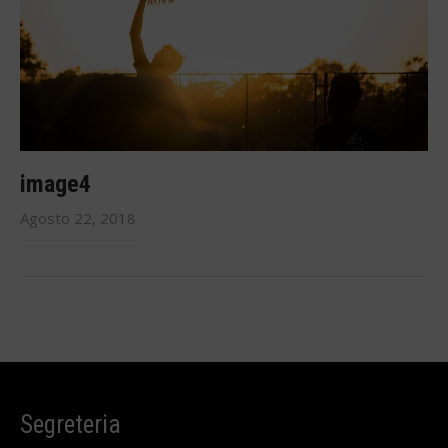
image4
Agosto 22, 2018
Segreteria