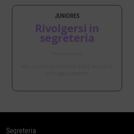
JUNIORES
Rivolgersi in
segreteria
16 anni compiuti
NELLA QUOTA DI ISCRIZIONE NON È INCLUSO IL
KIT DI ABBIGLIAMENTO.
Segreteria