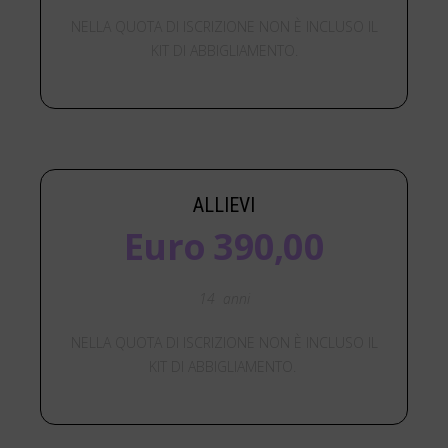
NELLA QUOTA DI ISCRIZIONE NON È INCLUSO IL
KIT DI ABBIGLIAMENTO.
ALLIEVI
Euro 390,00
14 anni
NELLA QUOTA DI ISCRIZIONE NON È INCLUSO IL
KIT DI ABBIGLIAMENTO.