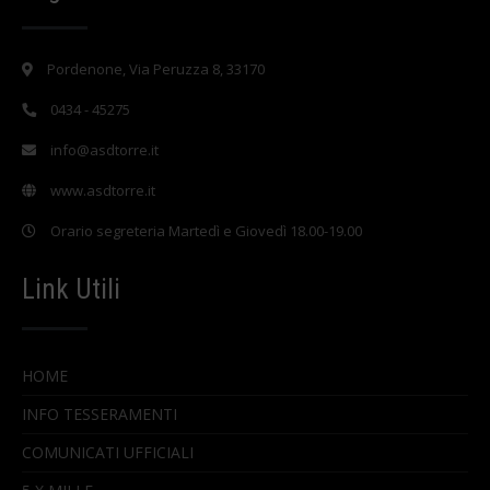
Pordenone, Via Peruzza 8, 33170
0434 - 45275
info@asdtorre.it
www.asdtorre.it
Orario segreteria Martedì e Giovedì 18.00-19.00
Link Utili
HOME
INFO TESSERAMENTI
COMUNICATI UFFICIALI