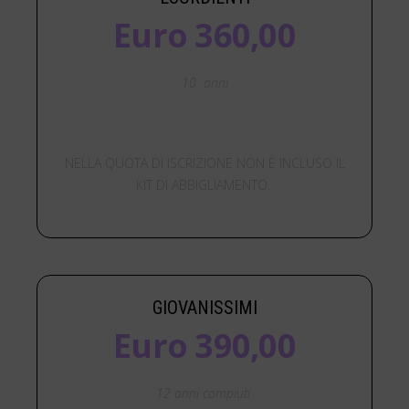
Euro 360,00
10 anni
NELLA QUOTA DI ISCRIZIONE NON È INCLUSO IL
KIT DI ABBIGLIAMENTO.
GIOVANISSIMI
Euro 390,00
12 anni compiuti