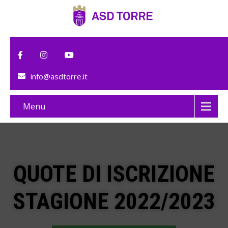
info@asdtorre.it
Menu
QUOTE DI ISCRIZIONE
STAGIONE 2022/2023