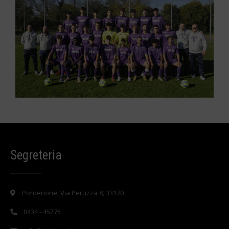
Segreteria
Pordenone, Via Peruzza 8, 33170
0434 - 45275