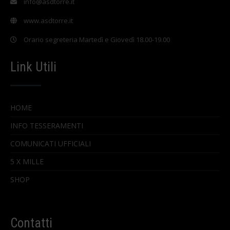
info@asdtorre.it
www.asdtorre.it
Orario segreteria Martedì e Giovedì 18.00-19.00
Link Utili
HOME
INFO TESSERAMENTI
COMUNICATI UFFICIALI
5 X MILLE
SHOP
Contatti