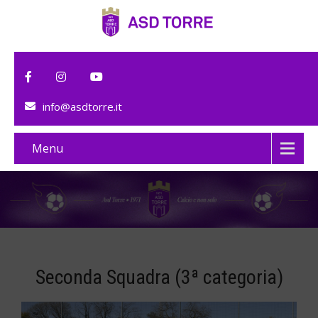
info@asdtorre.it
Menu
Seconda Squadra (3ª categoria)