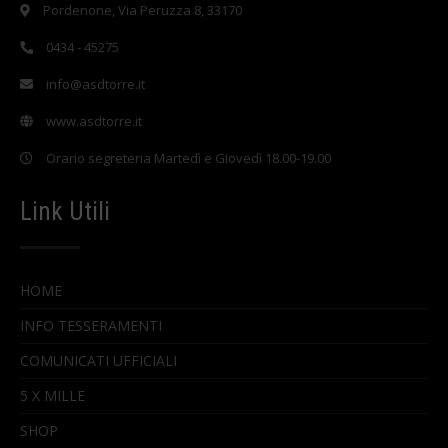
Pordenone, Via Peruzza 8, 33170
0434 - 45275
info@asdtorre.it
www.asdtorre.it
Orario segreteria Martedì e Giovedì 18.00-19.00
Link Utili
HOME
INFO TESSERAMENTI
COMUNICATI UFFICIALI
5 X MILLE
SHOP