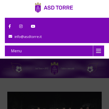
info@asdtorre.it
Menu