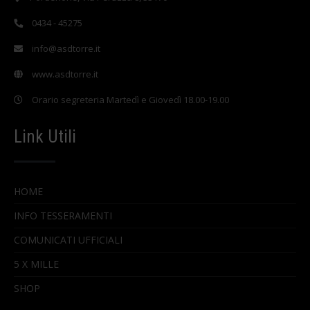
0434 - 45275
info@asdtorre.it
www.asdtorre.it
Orario segreteria Martedì e Giovedì 18.00-19.00
Link Utili
HOME
INFO TESSERAMENTI
COMUNICATI UFFICIALI
5 X MILLE
SHOP