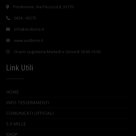
Pordenone, Via Peruzza 8, 33170
0434 - 45275
info@asdtorre.it
www.asdtorre.it
Orario segreteria Martedì e Giovedì 18.00-19.00
Link Utili
HOME
INFO TESSERAMENTI
COMUNICATI UFFICIALI
5 X MILLE
SHOP