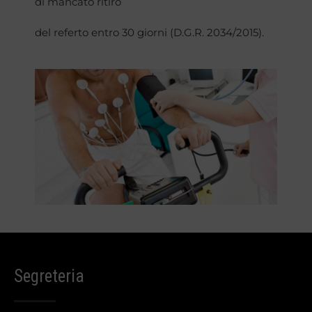
di mancato ritiro
del referto entro 30 giorni (D.G.R. 2034/2015).
Segreteria