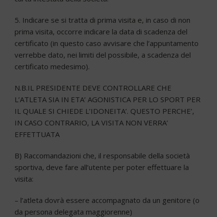
5. Indicare se si tratta di prima visita e, in caso di non
prima visita, occorre indicare la data di scadenza del
certificato (in questo caso avvisare che l’appuntamento
verrebbe dato, nei limiti del possibile, a scadenza del
certificato medesimo).
N.B.IL PRESIDENTE DEVE CONTROLLARE CHE
L’ATLETA SIA IN ETA’ AGONISTICA PER LO SPORT PER
IL QUALE SI CHIEDE L’IDONEITA’. QUESTO PERCHE’,
IN CASO CONTRARIO, LA VISITA NON VERRA’
EFFETTUATA
B) Raccomandazioni che, il responsabile della società
sportiva, deve fare all’utente per poter effettuare la
visita:
–
l’atleta dovrà essere accompagnato da un genitore (o
da persona delegata maggiorenne)