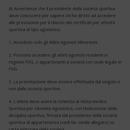
A) Avvertenze che il presidente della società sportiva
deve conoscere per sapere chi ha diritto ad accedere
alle prestazioni per il rilascio dei certificati per attività
sportiva di tipo agonistico
1. Accedono solo gli Atleti Agonisti Minorenni.
2. Possono accedere gli atleti agonisti residenti in
regione FVG, o appartenenti a società con sede legale in
FVG.
3. La prenotazione deve essere effettuata dal singolo e
non dalle società sportive.
4. L’atleta deve avere la richiesta di Visita medico
Sportiva per Idoneità Agonistica, con l’indicazione della
disciplina sportiva, firmata dal presidente della società
sportiva di appartenenza (vedi fac-
simile allegato) su
carta intestata della società.