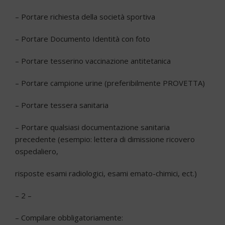
–
Portare richiesta della società sportiva
–
Portare Documento Identità con foto
–
Portare tesserino vaccinazione antitetanica
–
Portare campione urine (preferibilmente PROVETTA)
–
Portare tessera sanitaria
–
Portare qualsiasi documentazione sanitaria
precedente (esempio: lettera di dimissione ricovero
ospedaliero,
risposte esami radiologici, esami emato-
chimici, ect.)
– 2 –
–
Compilare obbligatoriamente: