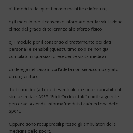
a) il modulo del questionario malattie e infortuni,
b) il modulo per il consenso informato per la valutazione
clinica del grado di tolleranza allo sforzo fisico
c) il modulo per il consenso al trattamento dei dati
personali e sensibili (quest’ultimo solo se non già
compilato in qualsiasi precedente visita medica)
d) delega nel caso in cui l’atleta non sia accompagnato
da un genitore.
Tutti i moduli (a-
b-
c ed eventuale d) sono scaricabili dal
sito aziendale ASS5 “Friuli Occidentale” con il seguente
percorso: Azienda_informa/modulistica/medicina dello
sport.
Oppure sono recuperabili presso gli ambulatori della
medicina dello sport.