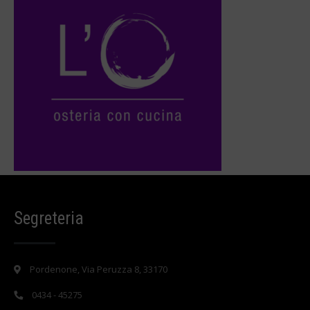
Segreteria
Pordenone, Via Peruzza 8, 33170
0434 - 45275