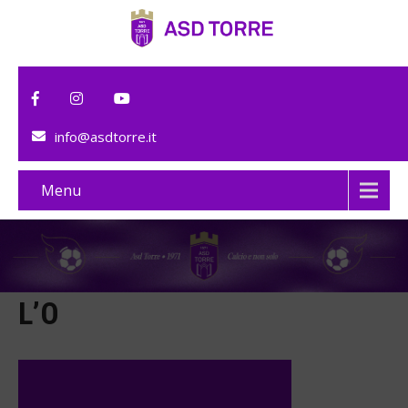
info@asdtorre.it
Menu
L’O