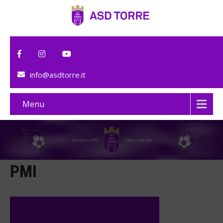
info@asdtorre.it
Menu
PMI