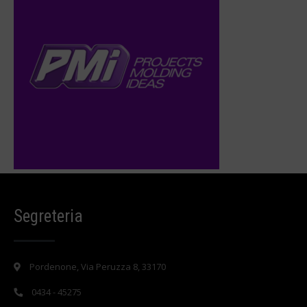
Segreteria
Pordenone, Via Peruzza 8, 33170
0434 - 45275