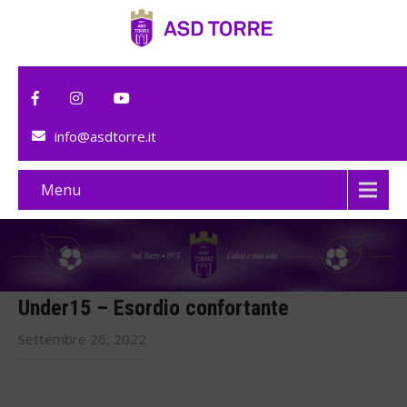
info@asdtorre.it
Menu
Under15 – Esordio confortante
Settembre 26, 2022