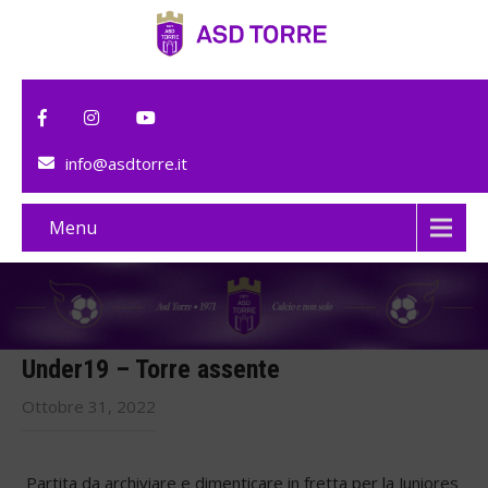
info@asdtorre.it
Menu
Under19 – Torre assente
Ottobre 31, 2022
Partita da archiviare e dimenticare in fretta per la Juniores