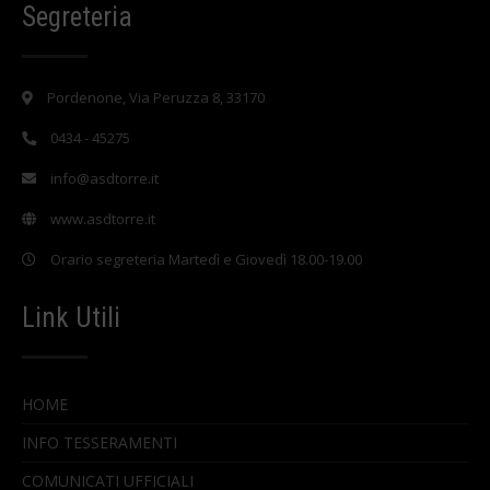
Segreteria
Pordenone, Via Peruzza 8, 33170
0434 - 45275
info@asdtorre.it
www.asdtorre.it
Orario segreteria Martedì e Giovedì 18.00-19.00
Link Utili
HOME
INFO TESSERAMENTI
COMUNICATI UFFICIALI