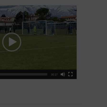
00:17