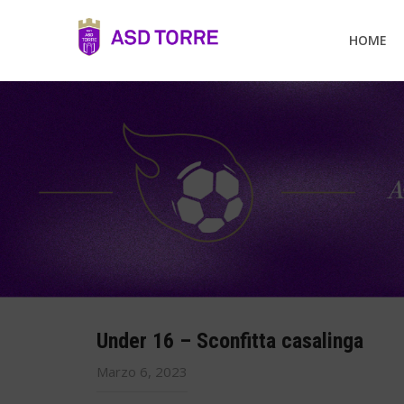
HOME
Under 16 – Sconfitta casalinga
Marzo 6, 2023