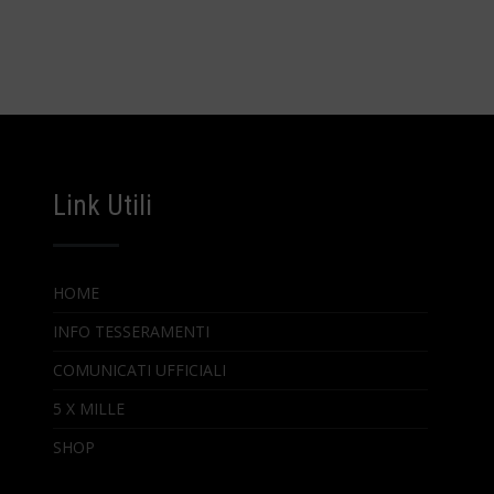
Link Utili
HOME
INFO TESSERAMENTI
COMUNICATI UFFICIALI
5 X MILLE
SHOP