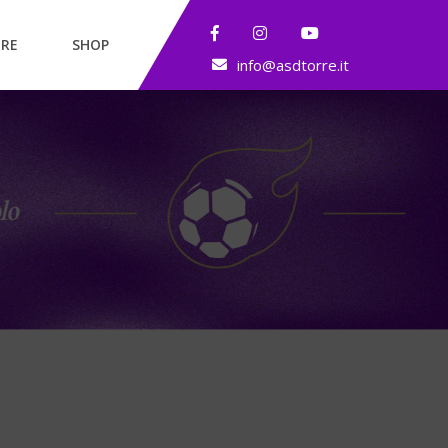
RE
SHOP
info@asdtorre.it