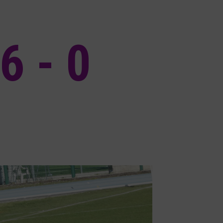
6 - 0