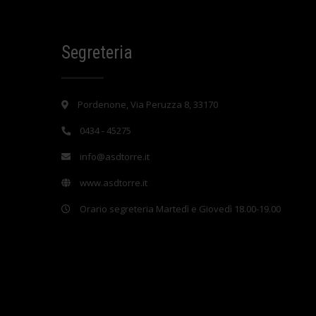
Segreteria
Pordenone, Via Peruzza 8, 33170
0434 - 45275
info@asdtorre.it
www.asdtorre.it
Orario segreteria Martedì e Giovedì 18.00-19.00