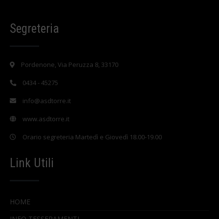
Segreteria
Pordenone, Via Peruzza 8, 33170
0434 - 45275
info@asdtorre.it
www.asdtorre.it
Orario segreteria Martedì e Giovedì 18.00-19.00
Link Utili
HOME
INFO TESSERAMENTI