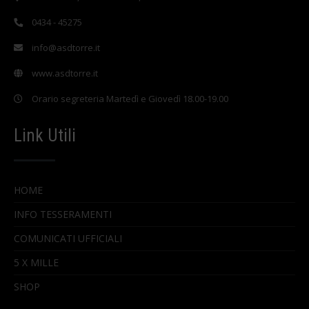
0434 - 45275
info@asdtorre.it
www.asdtorre.it
Orario segreteria Martedì e Giovedì 18.00-19.00
Link Utili
HOME
INFO TESSERAMENTI
COMUNICATI UFFICIALI
5 X MILLE
SHOP