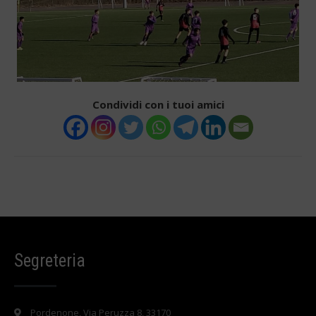
Condividi con i tuoi amici
Segreteria
Pordenone, Via Peruzza 8, 33170