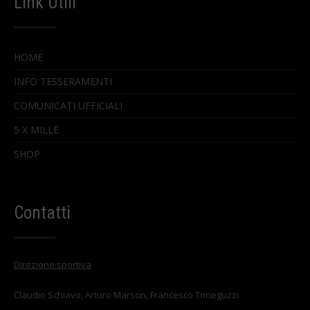
Link Utili
HOME
INFO TESSERAMENTI
COMUNICATI UFFICIALI
5 X MILLE
SHOP
Contatti
Direzione sportiva
Claudio Schiavo, Arturo Marson, Francesco Toneguzzi