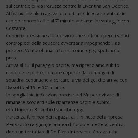
sul centrale di Via Peruzza contro la Liventina San Odorico.
Al fischio iniziale i ragazzi dimostrano di essere entrati in
campo concentrati e al 7’ minuto andiamo in vantaggio con
Costante.
Continua pressione alta dei viola che soffrono però i veloci
contropiedi della squadra avversaria impegnando il ns
portiere Venturelli mai in forma come oggi, spettacolo
puro.
Arriva al 13’ il pareggio ospite, ma riprendiamo subito
campo e le punte, sempre coperte dai compagni di
squadra, continuano a cercare la via del gol che arriva con
Biasotto al 19’ e 30’ minuto.
In spogliatoio indicazioni precise del Mr per evitare di
rimanere scoperti sulle ripartenze ospiti e subito
effettuiamo i 3 cambi disponibili oggi.
Partenza fulminea dei ragazzi, al 1’ minuto della ripresa
Perissotto raggiunge la linea di fondo e mette al centro,
dopo un tentativo di De Piero interviene Corazza che