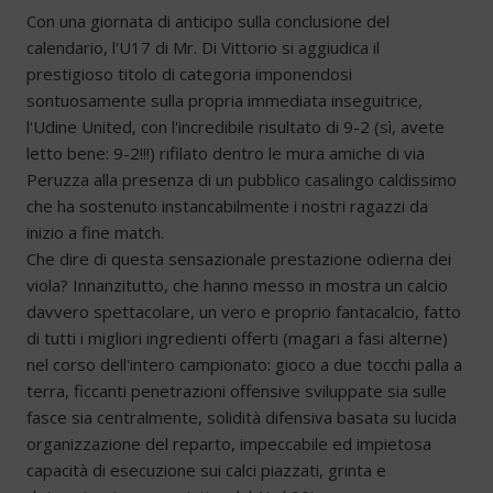
Con una giornata di anticipo sulla conclusione del
calendario, l'U17 di Mr. Di Vittorio si aggiudica il
prestigioso titolo di categoria imponendosi
sontuosamente sulla propria immediata inseguitrice,
l'Udine United, con l'incredibile risultato di 9-2 (sì, avete
letto bene: 9-2!!!) rifilato dentro le mura amiche di via
Peruzza alla presenza di un pubblico casalingo caldissimo
che ha sostenuto instancabilmente i nostri ragazzi da
inizio a fine match.
Che dire di questa sensazionale prestazione odierna dei
viola? Innanzitutto, che hanno messo in mostra un calcio
davvero spettacolare, un vero e proprio fantacalcio, fatto
di tutti i migliori ingredienti offerti (magari a fasi alterne)
nel corso dell'intero campionato: gioco a due tocchi palla a
terra, ficcanti penetrazioni offensive sviluppate sia sulle
fasce sia centralmente, solidità difensiva basata su lucida
organizzazione del reparto, impeccabile ed impietosa
capacità di esecuzione sui calci piazzati, grinta e