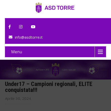
info@asdtorre.it
Menu
Under17 – Campioni regionali, ELITE
conquistata!!!
Aprile 30, 2024