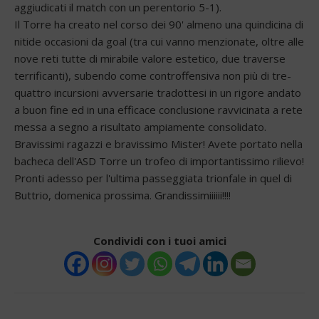
aggiudicati il match con un perentorio 5-1).
Il Torre ha creato nel corso dei 90' almeno una quindicina di
nitide occasioni da goal (tra cui vanno menzionate, oltre alle
nove reti tutte di mirabile valore estetico, due traverse
terrificanti), subendo come controffensiva non più di tre-
quattro incursioni avversarie tradottesi in un rigore andato
a buon fine ed in una efficace conclusione ravvicinata a rete
messa a segno a risultato ampiamente consolidato.
Bravissimi ragazzi e bravissimo Mister! Avete portato nella
bacheca dell'ASD Torre un trofeo di importantissimo rilievo!
Pronti adesso per l'ultima passeggiata trionfale in quel di
Buttrio, domenica prossima. Grandissimiiiiii!!!!
Condividi con i tuoi amici